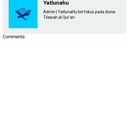
Yatlunahu
Admin | YatlunaHu berfokus pada dunia
Tilawah al Qur'an
Comments