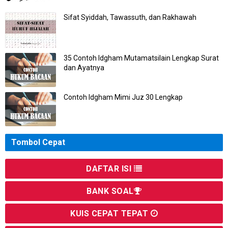
Sifat Syiddah, Tawassuth, dan Rakhawah
35 Contoh Idgham Mutamatsilain Lengkap Surat
dan Ayatnya
Contoh Idgham Mimi Juz 30 Lengkap
Tombol Cepat
DAFTAR ISI
BANK SOAL
KUIS CEPAT TEPAT