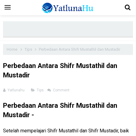
Home
Tips
Perbedaan Antara Shifr Mustathil dan Mustadir
Perbedaan Antara Shifr Mustathil dan
Mustadir
Yatlunahu
Tips
Comment
Perbedaan Antara Shifr Mustathil dan
Mustadir -
Setelah mempelajari Shifr Mustathil dan Shifr Mustadir, baik