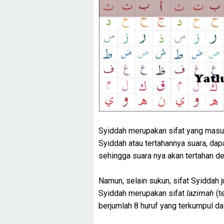
Syiddah merupakan sifat yang masuk
Syiddah atau tertahannya suara, dap
sehingga suara nya akan tertahan d
Namun, selain sukun, sifat Syiddah j
Syiddah merupakan sifat
lazimah
(t
berjumlah 8 huruf yang terkumpul dal