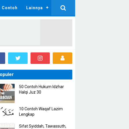
Contoh
Lainnya
opuler
50 Contoh Hukum Idzhar
Halqi Juz 30
10 Contoh Waqaf Lazim
Lengkap
Sifat Syiddah, Tawassuth,