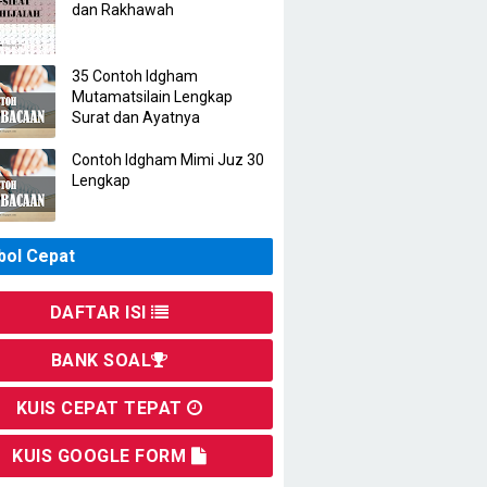
dan Rakhawah
35 Contoh Idgham
Mutamatsilain Lengkap
Surat dan Ayatnya
Contoh Idgham Mimi Juz 30
Lengkap
ol Cepat
DAFTAR ISI
BANK SOAL
KUIS CEPAT TEPAT
KUIS GOOGLE FORM