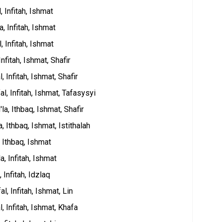
al, Infitah, Ishmat
'la, Infitah, Ishmat
al, Infitah, Ishmat
, Infitah, Ishmat, Shafir
al, Infitah, Ishmat, Shafir
ifal, Infitah, Ishmat, Tafasysyi
ti'la, Ithbaq, Ishmat, Shafir
'la, Ithbaq, Ishmat, Istithalah
la, Ithbaq, Ishmat
'la, Infitah, Ishmat
l, Infitah, Idzlaq
ifal, Infitah, Ishmat, Lin
al, Infitah, Ishmat, Khafa