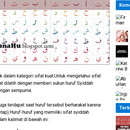
Kome
 dalam kategori sifat kuat.Untuk mengetahui sifat
at dilatih dengan memberi sukun huruf Syiddah
engan sempurna.
uga terdapat saat huruf tersebut berharakat karena
Terb
etap).Huruf-huruf yang memiliki sifat syiddah
am kalimat di bawah ini :