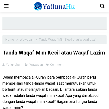
Home
Wawasan
Tanda Waqaf Mim Kecil atau Waqaf Lazim
Tanda Waqaf Mim Kecil atau Waqaf Lazim
Yatlunahu
Wawasan
Comment
Dalam membaca al-Quran, para pembaca al-Quran perlu
mempelajari tanda-tanda waqaf saat memutuskan untuk
berhenti atau melanjutkan bacaan. Di antara sekian tanda
waqaf adalah tanda waqaf mim kecil. Apa yang dimaksud
dengan tanda waqaf mim kecil? Bagaimana fungsi tanda
waqaf mim?