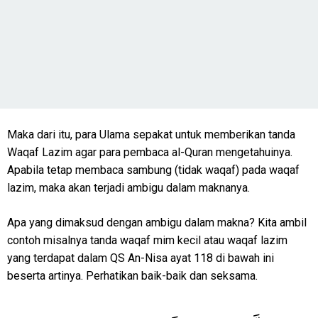
Maka dari itu, para Ulama sepakat untuk memberikan tanda
Waqaf Lazim agar para pembaca al-Quran mengetahuinya.
Apabila tetap membaca sambung (tidak waqaf) pada waqaf
lazim, maka akan terjadi ambigu dalam maknanya.
Apa yang dimaksud dengan ambigu dalam makna? Kita ambil
contoh misalnya tanda waqaf mim kecil atau waqaf lazim
yang terdapat dalam QS An-Nisa ayat 118 di bawah ini
beserta artinya. Perhatikan baik-baik dan seksama.