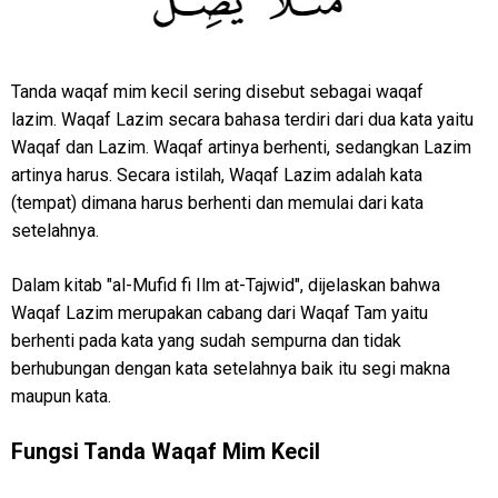
Tanda waqaf mim kecil sering disebut sebagai waqaf
lazim. Waqaf Lazim secara bahasa terdiri dari dua kata yaitu
Waqaf dan Lazim. Waqaf artinya berhenti, sedangkan Lazim
artinya harus. Secara istilah, Waqaf Lazim adalah kata
(tempat) dimana harus berhenti dan memulai dari kata
setelahnya.
Dalam kitab "al-Mufid fi Ilm at-Tajwid", dijelaskan bahwa
Waqaf Lazim merupakan cabang dari Waqaf Tam yaitu
berhenti pada kata yang sudah sempurna dan tidak
berhubungan dengan kata setelahnya baik itu segi makna
maupun kata.
Fungsi Tanda Waqaf Mim Kecil