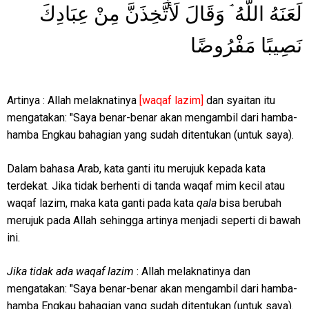
لَعَنَهُ اللَّهُ ۘ وَقَالَ لَأَتَّخِذَنَّ مِنْ عِبَادِكَ
نَصِيبًا مَفْرُوضًا
Artinya : Allah melaknatinya
[waqaf lazim]
dan syaitan itu
mengatakan: "Saya benar-benar akan mengambil dari hamba-
hamba Engkau bahagian yang sudah ditentukan (untuk saya).
Dalam bahasa Arab, kata ganti itu merujuk kepada kata
terdekat. Jika tidak berhenti di tanda waqaf mim kecil atau
waqaf lazim, maka kata ganti pada kata
qala
bisa berubah
merujuk pada Allah sehingga artinya menjadi seperti di bawah
ini.
Jika tidak ada waqaf lazim
: Allah melaknatinya dan
mengatakan: "Saya benar-benar akan mengambil dari hamba-
hamba Engkau bahagian yang sudah ditentukan (untuk saya).