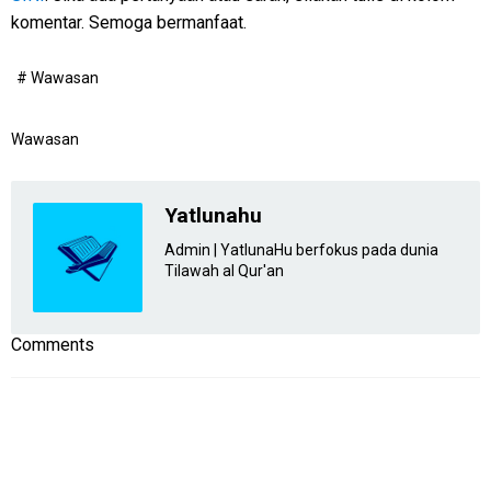
komentar. Semoga bermanfaat.
# Wawasan
Wawasan
Yatlunahu
Admin | YatlunaHu berfokus pada dunia
Tilawah al Qur'an
Comments