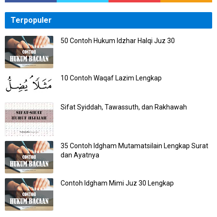
Terpopuler
50 Contoh Hukum Idzhar Halqi Juz 30
10 Contoh Waqaf Lazim Lengkap
Sifat Syiddah, Tawassuth, dan Rakhawah
35 Contoh Idgham Mutamatsilain Lengkap Surat
dan Ayatnya
Contoh Idgham Mimi Juz 30 Lengkap