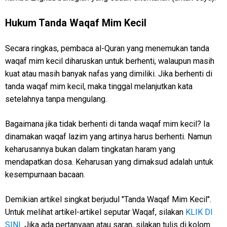
Hukum Tanda Waqaf Mim Kecil
Secara ringkas, pembaca al-Quran yang menemukan tanda
waqaf mim kecil diharuskan untuk berhenti, walaupun masih
kuat atau masih banyak nafas yang dimiliki. Jika berhenti di
tanda waqaf mim kecil, maka tinggal melanjutkan kata
setelahnya tanpa mengulang.
Bagaimana jika tidak berhenti di tanda waqaf mim kecil? Ia
dinamakan waqaf lazim yang artinya harus berhenti. Namun
keharusannya bukan dalam tingkatan haram yang
mendapatkan dosa. Keharusan yang dimaksud adalah untuk
kesempurnaan bacaan.
Demikian artikel singkat berjudul "Tanda Waqaf Mim Kecil".
Untuk melihat artikel-artikel seputar Waqaf, silakan
KLIK DI
SINI
. Jika ada pertanyaan atau saran, silakan tulis di kolom