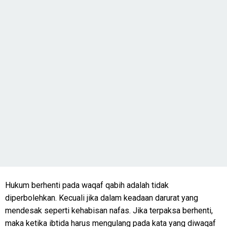
Hukum berhenti pada waqaf qabih adalah tidak
diperbolehkan. Kecuali jika dalam keadaan darurat yang
mendesak seperti kehabisan nafas. Jika terpaksa berhenti,
maka ketika ibtida harus mengulang pada kata yang diwaqaf