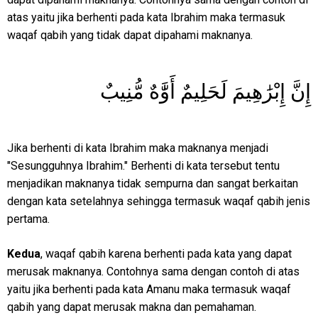
atas yaitu jika berhenti pada kata Ibrahim maka termasuk
waqaf qabih yang tidak dapat dipahami maknanya.
إِنَّ إِبْرَٰهِيمَ لَحَلِيمٌ أَوَّٰهٌ مُّنِيبٌ
Jika berhenti di kata Ibrahim maka maknanya menjadi
"Sesungguhnya Ibrahim." Berhenti di kata tersebut tentu
menjadikan maknanya tidak sempurna dan sangat berkaitan
dengan kata setelahnya sehingga termasuk waqaf qabih jenis
pertama.
Kedua
, waqaf qabih karena berhenti pada kata yang dapat
merusak maknanya. Contohnya sama dengan contoh di atas
yaitu jika berhenti pada kata Amanu maka termasuk waqaf
qabih yang dapat merusak makna dan pemahaman.