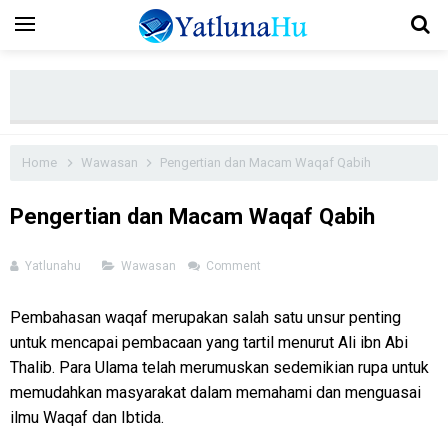
Home
Wawasan
Pengertian dan Macam Waqaf Qabih
Pengertian dan Macam Waqaf Qabih
Yatlunahu
Wawasan
Comment
Pembahasan waqaf merupakan salah satu unsur penting
untuk mencapai pembacaan yang tartil menurut Ali ibn Abi
Thalib. Para Ulama telah merumuskan sedemikian rupa untuk
memudahkan masyarakat dalam memahami dan menguasai
ilmu Waqaf dan Ibtida.