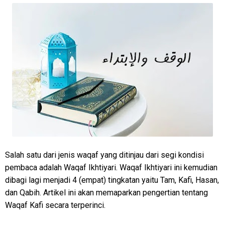
Salah satu dari jenis waqaf yang ditinjau dari segi kondisi
pembaca adalah Waqaf Ikhtiyari. Waqaf Ikhtiyari ini kemudian
dibagi lagi menjadi 4 (empat) tingkatan yaitu Tam, Kafi, Hasan,
dan Qabih. Artikel ini akan memaparkan pengertian tentang
Waqaf Kafi secara terperinci.