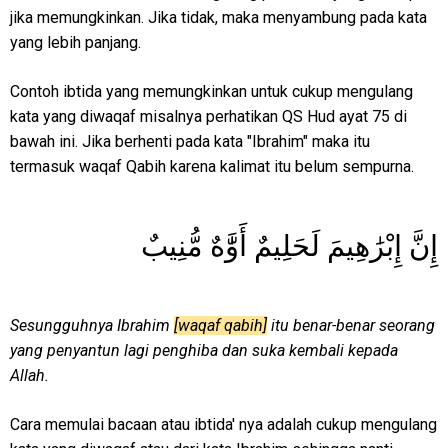
jika memungkinkan. Jika tidak, maka menyambung pada kata
yang lebih panjang.
Contoh ibtida yang memungkinkan untuk cukup mengulang
kata yang diwaqaf misalnya perhatikan QS Hud ayat 75 di
bawah ini. Jika berhenti pada kata "Ibrahim" maka itu
termasuk waqaf Qabih karena kalimat itu belum sempurna.
إِنَّ إِبْرَٰهِيمَ لَحَلِيمٌ أَوَّٰهٌ مُّنِيبٌ
Sesungguhnya Ibrahim
[waqaf qabih]
itu benar-benar seorang
yang penyantun lagi penghiba dan suka kembali kepada
Allah.
Cara memulai bacaan atau ibtida' nya adalah cukup mengulang