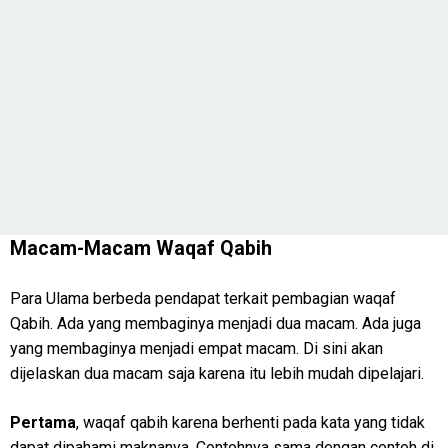
Macam-Macam Waqaf Qabih
Para Ulama berbeda pendapat terkait pembagian waqaf
Qabih. Ada yang membaginya menjadi dua macam. Ada juga
yang membaginya menjadi empat macam. Di sini akan
dijelaskan dua macam saja karena itu lebih mudah dipelajari.
Pertama
, waqaf qabih karena berhenti pada kata yang tidak
dapat dipahami maknanya. Contohnya sama dengan contoh di