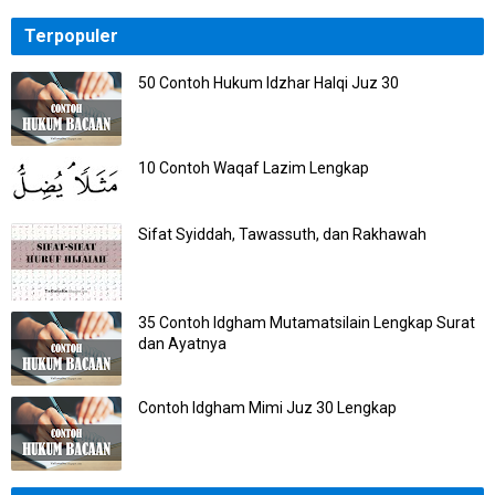
Terpopuler
50 Contoh Hukum Idzhar Halqi Juz 30
10 Contoh Waqaf Lazim Lengkap
Sifat Syiddah, Tawassuth, dan Rakhawah
35 Contoh Idgham Mutamatsilain Lengkap Surat
dan Ayatnya
Contoh Idgham Mimi Juz 30 Lengkap