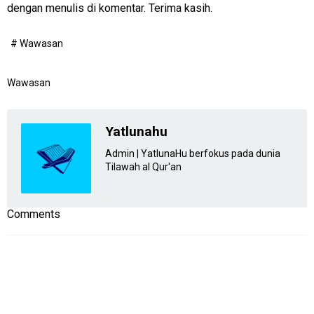
dengan menulis di komentar. Terima kasih.
# Wawasan
Wawasan
Yatlunahu
Admin | YatlunaHu berfokus pada dunia
Tilawah al Qur'an
Comments